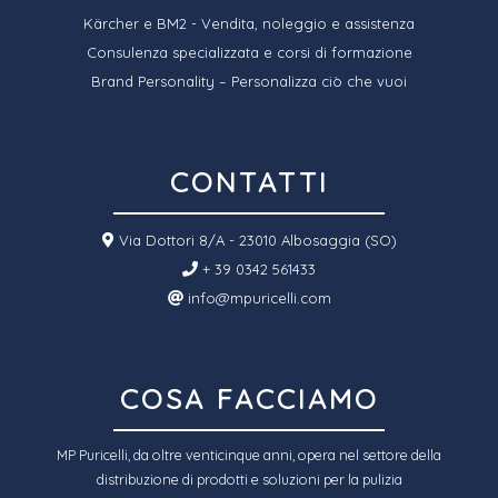
Kärcher e BM2 - Vendita, noleggio e assistenza
Consulenza specializzata e corsi di formazione
Brand Personality – Personalizza ciò che vuoi
CONTATTI
Via Dottori 8/A - 23010 Albosaggia (SO)
+ 39 0342 561433
info@mpuricelli.com
COSA FACCIAMO
MP Puricelli, da oltre venticinque anni, opera nel settore della
distribuzione di prodotti e soluzioni per la pulizia