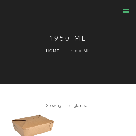
1950 ML
HOME
1950 ML
Showing the single result