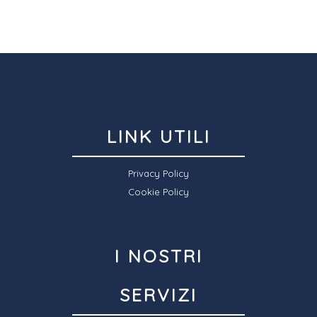
LINK UTILI
Privacy Policy
Cookie Policy
I NOSTRI
SERVIZI