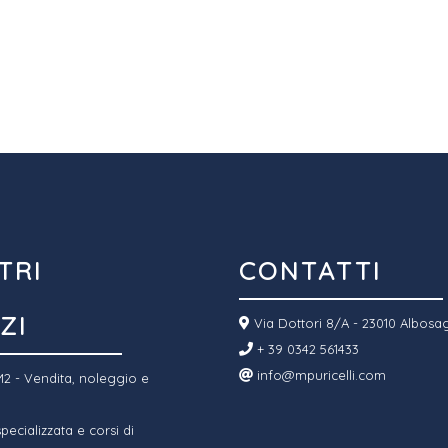
TRI
CONTATTI
ZI
Via Dottori 8/A - 23010 Albosa
+ 39 0342 561433
info@mpuricelli.com
2 - Vendita, noleggio e
ecializzata e corsi di