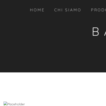
HOME
CHI SIAMO
PROD
B