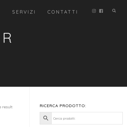
R
SERVIZI
CONTATTI
ER
RICERCA PRODOTTO:
 result