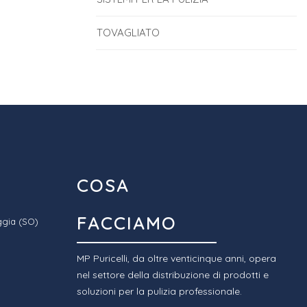
TOVAGLIATO
COSA
FACCIAMO
ggia (SO)
MP Puricelli, da oltre venticinque anni, opera
nel settore della distribuzione di prodotti e
soluzioni per la pulizia professionale.