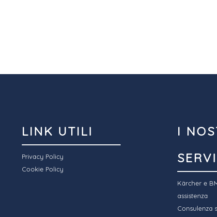
LINK UTILI
I NOS
SERVI
Privacy Policy
Cookie Policy
Kärcher e BM
assistenza
Consulenza sp