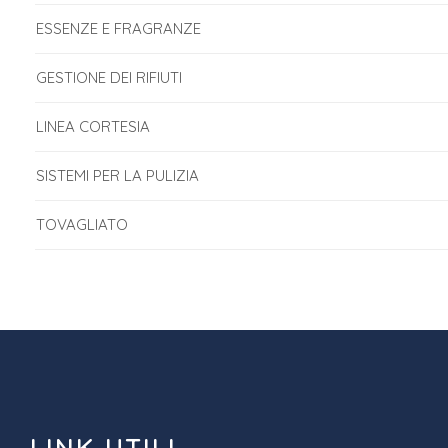
ESSENZE E FRAGRANZE
GESTIONE DEI RIFIUTI
LINEA CORTESIA
SISTEMI PER LA PULIZIA
TOVAGLIATO
LINK UTILI