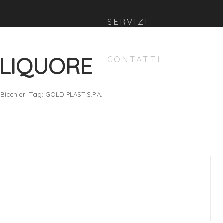
SERVIZI
 LIQUORE
CONTATTI
,
Tag:
Bicchieri
GOLD PLAST S.P.A.