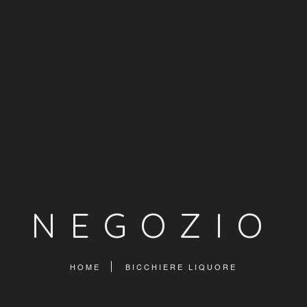
NEGOZIO
HOME
BICCHIERE LIQUORE