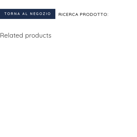
TORNA AL NEGOZIO
RICERCA PRODOTTO:
Related products