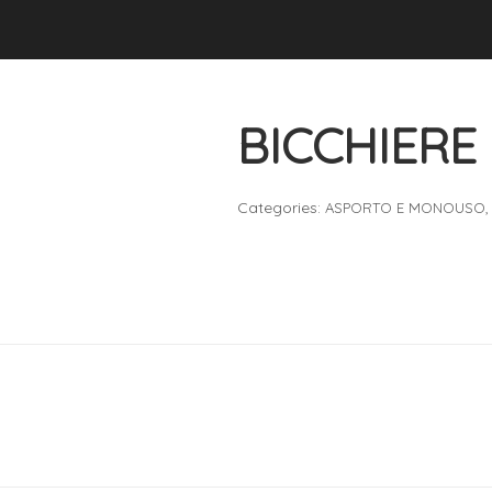
BICCHIERE
Categories:
ASPORTO E MONOUSO