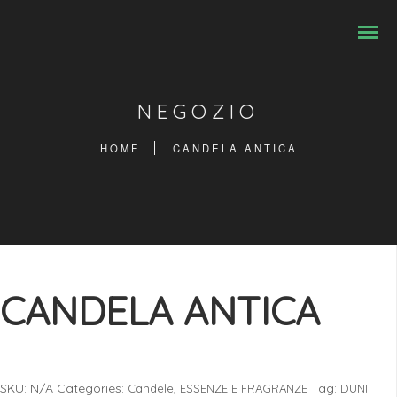
NEGOZIO
HOME
CANDELA ANTICA
CANDELA ANTICA
SKU:
N/A
Categories:
,
Tag:
Candele
ESSENZE E FRAGRANZE
DUNI