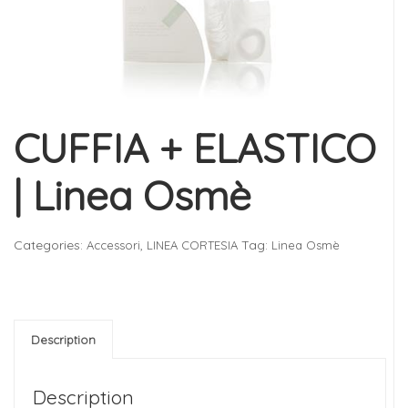
CUFFIA + ELASTICO
| Linea Osmè
Categories:
,
Tag:
Accessori
LINEA CORTESIA
Linea Osmè
Description
Description