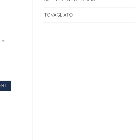
TOVAGLIATO
uso
ONI