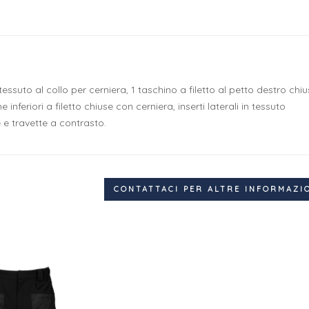
essuto al collo per cerniera, 1 taschino a filetto al petto destro chi
inferiori a filetto chiuse con cerniera, inserti laterali in tessuto
e e travette a contrasto.
CONTATTACI PER ALTRE INFORMAZI