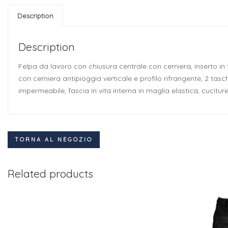
Description
Description
Felpa da lavoro con chiusura centrale con cerniera, inserto in t
con cerniera antipioggia verticale e profilo rifrangente, 2 tasche 
impermeabile, fascia in vita interna in maglia elastica, cucitur
TORNA AL NEGOZIO
Related products