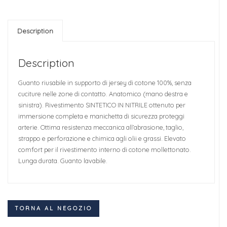
Description
Description
Guanto riusabile in supporto di jersey di cotone 100%, senza
cuciture nelle zone di contatto. Anatomico (mano destra e
sinistra). Rivestimento SINTETICO IN NITRILE ottenuto per
immersione completa e manichetta di sicurezza proteggi
arterie. Ottima resistenza meccanica all’abrasione, taglio,
strappo e perforazione e chimica agli olii e grassi. Elevato
comfort per il rivestimento interno di cotone mollettonato.
Lunga durata. Guanto lavabile.
TORNA AL NEGOZIO