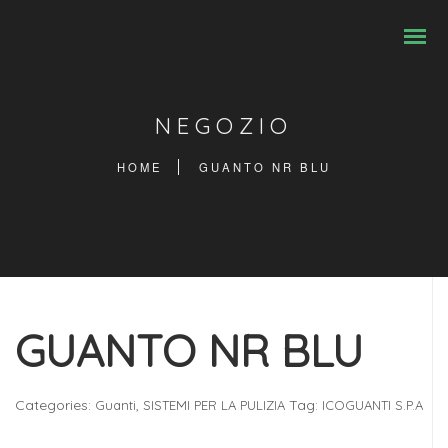
NEGOZIO
HOME
GUANTO NR BLU
GUANTO NR BLU
Categories:
,
Tag:
Guanti
SISTEMI PER LA PULIZIA
ICOGUANTI S.P.A