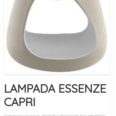
LAMPADA ESSENZE
CAPRI
Categories:
,
Tag:
Accessori
ESSENZE E FRAGRANZE
MY SENSO