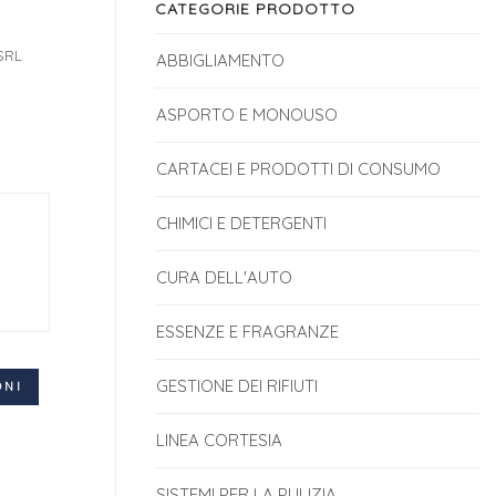
CATEGORIE PRODOTTO
SRL
ABBIGLIAMENTO
ASPORTO E MONOUSO
CARTACEI E PRODOTTI DI CONSUMO
CHIMICI E DETERGENTI
CURA DELL'AUTO
ESSENZE E FRAGRANZE
GESTIONE DEI RIFIUTI
ONI
LINEA CORTESIA
SISTEMI PER LA PULIZIA