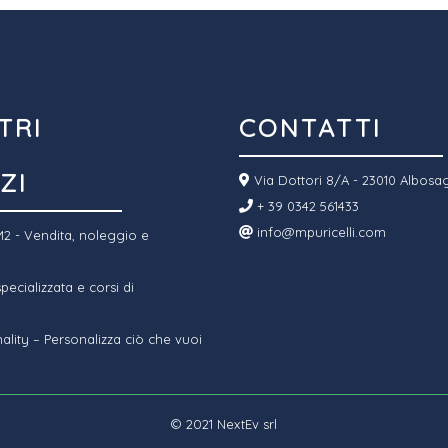
TRI
CONTATTI
ZI
Via Dottori 8/A - 23010 Albosa
+ 39 0342 561433
info@mpuricelli.com
2 - Vendita, noleggio e
ecializzata e corsi di
ality – Personalizza ciò che vuoi
© 2021
NextEv srl