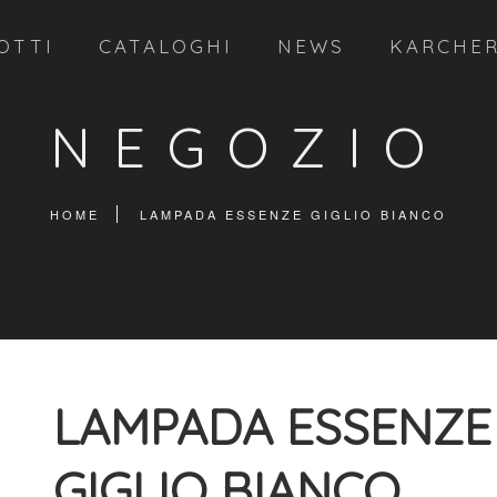
OTTI
CATALOGHI
NEWS
KARCHE
NEGOZIO
HOME
LAMPADA ESSENZE GIGLIO BIANCO
LAMPADA ESSENZE
GIGLIO BIANCO