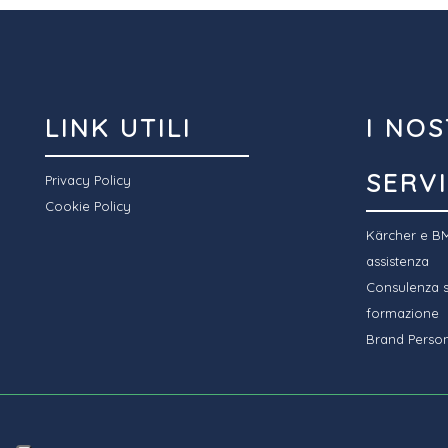
LINK UTILI
I NOS
SERVI
Privacy Policy
Cookie Policy
Kärcher e BM
assistenza
Consulenza sp
formazione
Brand Person