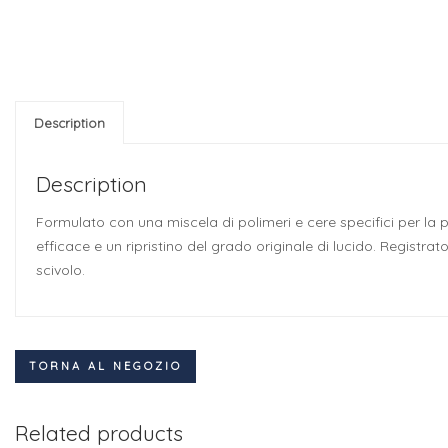
Description
Description
Formulato con una miscela di polimeri e cere specifici per la 
efficace e un ripristino del grado originale di lucido. Registr
scivolo.
TORNA AL NEGOZIO
Related products