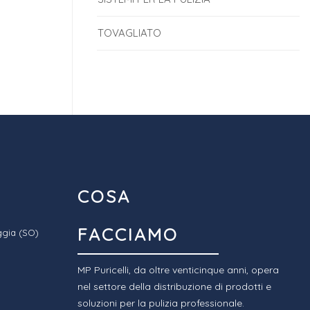
TOVAGLIATO
COSA
FACCIAMO
ggia (SO)
MP Puricelli, da oltre venticinque anni, opera
nel settore della distribuzione di prodotti e
soluzioni per la pulizia professionale.