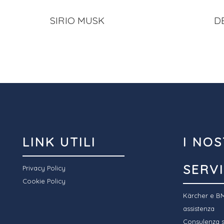
SIRIO MUSK
D
LINK UTILI
I NOS
SERVI
Privacy Policy
Cookie Policy
Kärcher e BM
assistenza
Consulenza sp