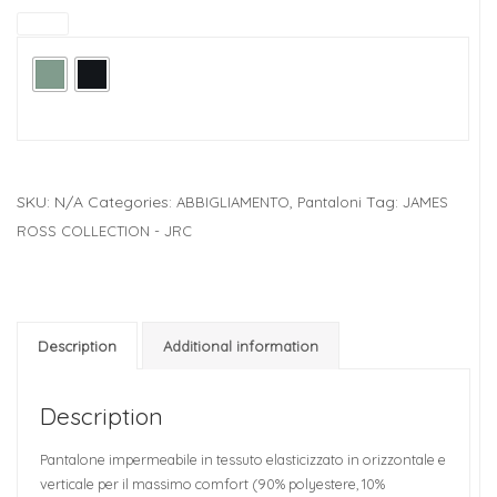
Colore
SKU:
N/A
Categories:
,
Tag:
ABBIGLIAMENTO
Pantaloni
JAMES
ROSS COLLECTION - JRC
Description
Additional information
Description
Pantalone impermeabile in tessuto elasticizzato in orizzontale e
verticale per il massimo comfort (90% polyestere, 10%