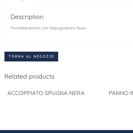
Description
Portatampone con impugnatura fissa.
TORNA AL NEGOZIO
Related products
ACCOPPIATO SPUGNA NERA
PANNO I