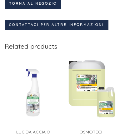
TORNA AL NEGOZIO
CONTATTACI PER ALTRE INFORMAZIONI
Related products
LUCIDA ACCIAIO
OSMOTECH