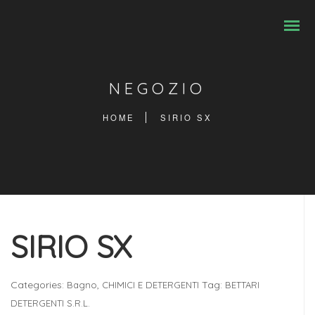
NEGOZIO
HOME
SIRIO SX
SIRIO SX
Categories:
,
Tag:
Bagno
CHIMICI E DETERGENTI
BETTARI
DETERGENTI S.R.L.