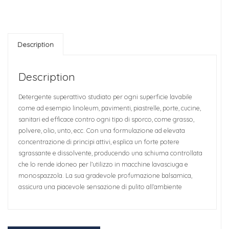
Description
Description
Detergente superattivo studiato per ogni superficie lavabile
come ad esempio linoleum, pavimenti, piastrelle, porte, cucine,
sanitari ed efficace contro ogni tipo di sporco, come grasso,
polvere, olio, unto, ecc. Con una formulazione ad elevata
concentrazione di principi attivi, esplica un forte potere
sgrassante e dissolvente, producendo una schiuma controllata
che lo rende idoneo per l’utilizzo in macchine lavasciuga e
monospazzola. La sua gradevole profumazione balsamica,
assicura una piacevole sensazione di pulito all’ambiente