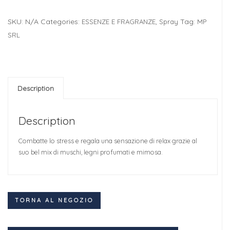
SKU:
N/A
Categories:
,
Tag:
ESSENZE E FRAGRANZE
Spray
MP
SRL
Description
Description
Combatte lo stress e regala una sensazione di relax grazie al
suo bel mix di muschi, legni profumati e mimosa.
TORNA AL NEGOZIO