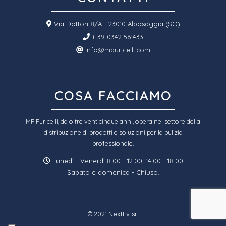
Via Dottori 8/A - 23010 Albosaggia (SO)
+ 39 0342 561433
info@mpuricelli.com
COSA FACCIAMO
MP Puricelli, da oltre venticinque anni, opera nel settore della
distribuzione di prodotti e soluzioni per la pulizia
professionale.
Lunedì - Venerdì 8:00 - 12:00, 14:00 - 18:00
Sabato e domenica - Chiuso.
© 2021
NextEv srl