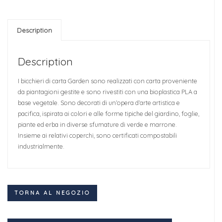
Description
Description
I bicchieri di carta Garden sono realizzati con carta proveniente
da piantagioni gestite e sono rivestiti con una bioplastica PLA a
base vegetale. Sono decorati di un’opera d’arte artistica e
pacifica, ispirata ai colori e alle forme tipiche del giardino, foglie,
piante ed erba in diverse sfumature di verde e marrone.
Insieme ai relativi coperchi, sono certificati compostabili
industrialmente.
TORNA AL NEGOZIO