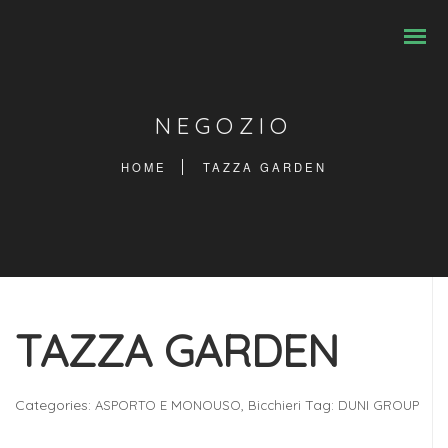
NEGOZIO
HOME
TAZZA GARDEN
TAZZA GARDEN
Categories:
,
Tag:
ASPORTO E MONOUSO
Bicchieri
DUNI GROUP