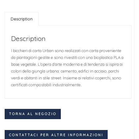
Description
Description
I bicchieri di carta Urban sono realizzati con carta proveniente
da piantagioni gestite e sono rivestiti con una bioplastica PLA a
base vegetale. L’opera d’arte moderna e di tendenza si ispira ai
colori della giungla urbana: cemento, edifici in acciaio, parchi
verdi e abitanti in stile street. Insieme ai relativi coperchi, sono
certificati compostabili industrialmente.
TORNA AL NEGOZIO
CONTATTACI PER ALTRE INFORMAZIONI