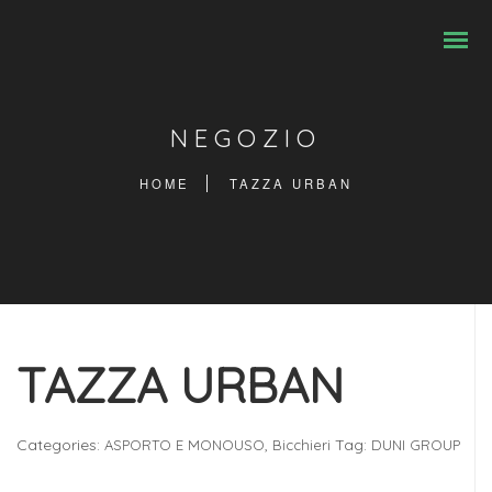
NEGOZIO
HOME
TAZZA URBAN
TAZZA URBAN
Categories:
,
Tag:
ASPORTO E MONOUSO
Bicchieri
DUNI GROUP