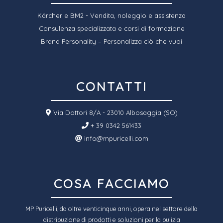
Kärcher e BM2 - Vendita, noleggio e assistenza
Consulenza specializzata e corsi di formazione
Brand Personality – Personalizza ciò che vuoi
CONTATTI
Via Dottori 8/A - 23010 Albosaggia (SO)
+ 39 0342 561433
info@mpuricelli.com
COSA FACCIAMO
MP Puricelli, da oltre venticinque anni, opera nel settore della
distribuzione di prodotti e soluzioni per la pulizia