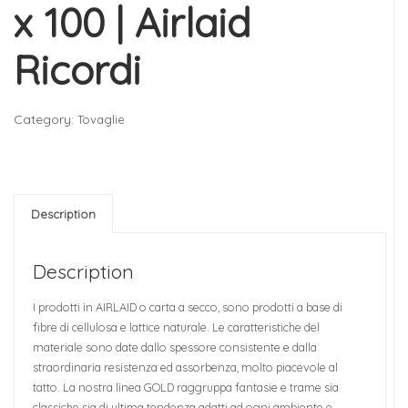
x 100 | Airlaid
Ricordi
Category:
Tovaglie
Description
Description
I prodotti in AIRLAID o carta a secco, sono prodotti a base di
fibre di cellulosa e lattice naturale. Le caratteristiche del
materiale sono date dallo spessore consistente e dalla
straordinaria resistenza ed assorbenza, molto piacevole al
tatto. La nostra linea GOLD raggruppa fantasie e trame sia
classiche sia di ultima tendenza adatti ad ogni ambiente e