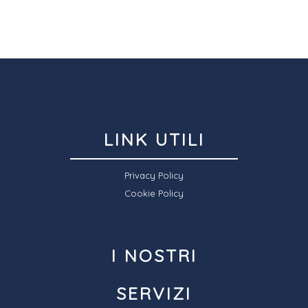
LINK UTILI
Privacy Policy
Cookie Policy
I NOSTRI
SERVIZI