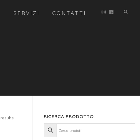
R
SERVIZI
CONTATTI
RICERCA PRODOTTO:
results