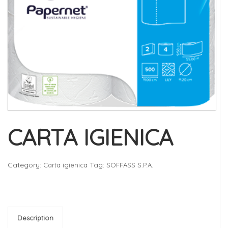
CARTA IGIENICA
Category:
Tag:
Carta igienica
SOFFASS S.P.A.
Description