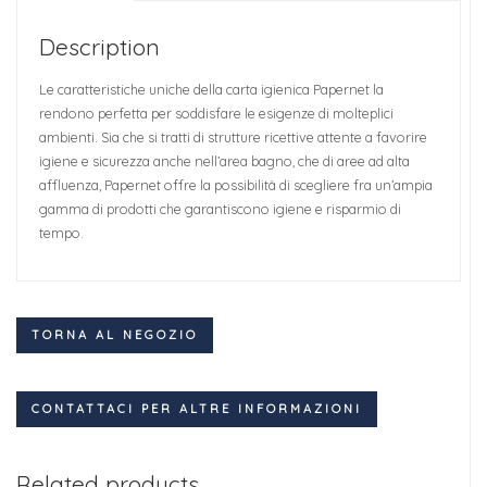
Description
Le caratteristiche uniche della carta igienica Papernet la
rendono perfetta per soddisfare le esigenze di molteplici
ambienti. Sia che si tratti di strutture ricettive attente a favorire
igiene e sicurezza anche nell’area bagno, che di aree ad alta
affluenza, Papernet offre la possibilità di scegliere fra un’ampia
gamma di prodotti che garantiscono igiene e risparmio di
tempo.
TORNA AL NEGOZIO
CONTATTACI PER ALTRE INFORMAZIONI
Related products