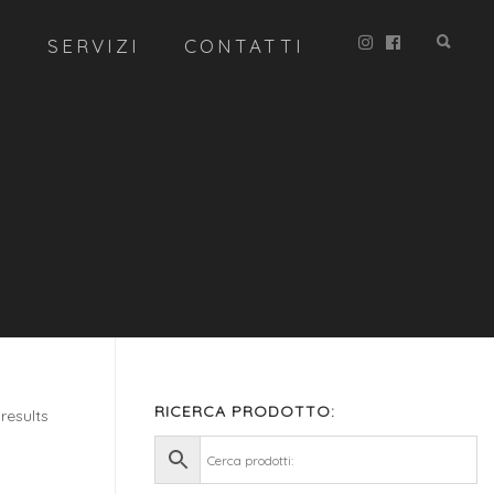
R
SERVIZI
CONTATTI
RICERCA PRODOTTO:
results