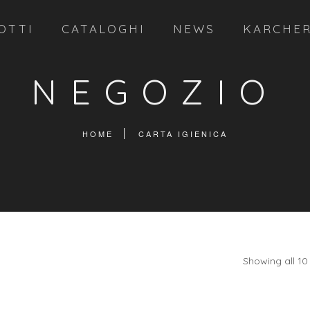
OTTI
CATALOGHI
NEWS
KARCHE
NEGOZIO
HOME
CARTA IGIENICA
Showing all 10 