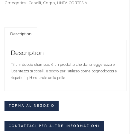
Categories:
,
,
Capelli
Corpo
LINEA CORTESIA
Description
Description
Tilium doccia shampoo è un prodotto che dona leggerezza e
lucentezza ai capelli, è adato per l’utilizzo come bagnodoccia e
rispetta il pH naturale della pelle.
TORNA AL NEGOZIO
CONTATTACI PER ALTRE INFORMAZIONI