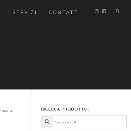
R
SERVIZI
CONTATTI
RICERCA PRODOTTO:
results