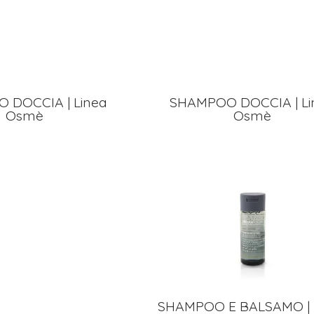
 DOCCIA | Linea
SHAMPOO DOCCIA | Li
Osmè
Osmè
SHAMPOO E BALSAMO | 