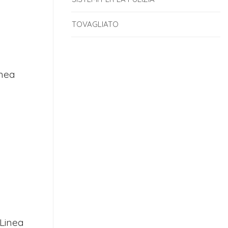
TOVAGLIATO
nea
Linea