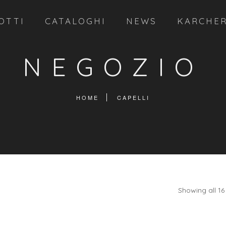
OTTI
CATALOGHI
NEWS
KARCHE
NEGOZIO
HOME
CAPELLI
Showing all 16 