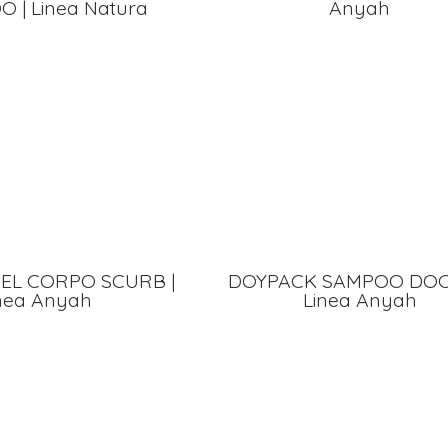
 | Linea Natura
Anyah
EL CORPO SCURB |
DOYPACK SAMPOO DOCC
nea Anyah
Linea Anyah