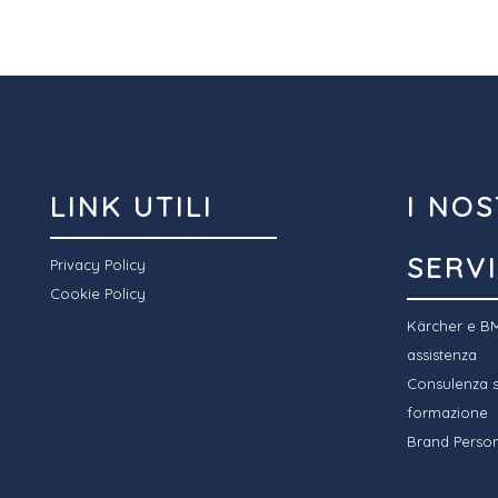
LINK UTILI
I NOS
SERVI
Privacy Policy
Cookie Policy
Kärcher e BM
assistenza
Consulenza sp
formazione
Brand Person