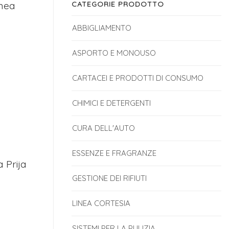
nea
CATEGORIE PRODOTTO
ABBIGLIAMENTO
ASPORTO E MONOUSO
CARTACEI E PRODOTTI DI CONSUMO
CHIMICI E DETERGENTI
CURA DELL'AUTO
ESSENZE E FRAGRANZE
 Prija
GESTIONE DEI RIFIUTI
LINEA CORTESIA
SISTEMI PER LA PULIZIA