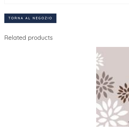
TORNA AL NEGOZIO
Related products