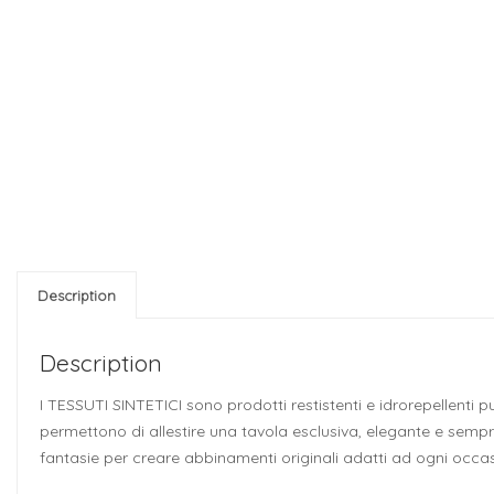
Description
Description
I TESSUTI SINTETICI sono prodotti restistenti e idrorepellenti 
permettono di allestire una tavola esclusiva, elegante e semp
fantasie per creare abbinamenti originali adatti ad ogni occa