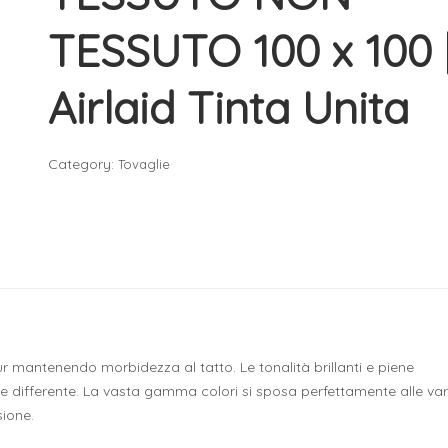
TESSUTO 100 x 100 
Airlaid Tinta Unita
Category:
Tovaglie
pur mantenendo morbidezza al tatto. Le tonalità brillanti e piene
re differente. La vasta gamma colori si sposa perfettamente alle var
sione.