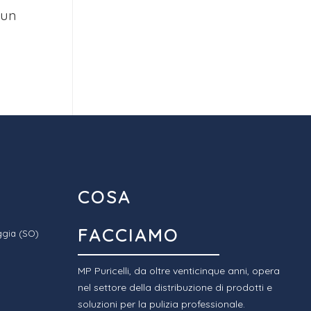
pun
COSA
FACCIAMO
ggia (SO)
MP Puricelli, da oltre venticinque anni, opera
nel settore della distribuzione di prodotti e
soluzioni per la pulizia professionale.