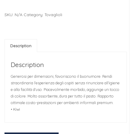
SKU:
N/A
Category:
Tovaglioli
Description
Description
Generosi per dimensioni, favoriscono il buonumore. Rendi
straordinaria l’esperienza degli ospiti senza rinunciare all’igiene
e alla facilità d’uso. Piacevolmente morbido, aggiunge un tocco
di colore. Molto assorbente, dura per tutto il pasto. Rapporto
ottimale costo-prestazioni per ambienti informali premium.
• Kiwi