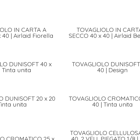
OLO IN CARTA A
TOVAGLIOLO IN CART
40 | Airlaid Fiorella
SECCO 40 x 40 | Airlaid Be
LO DUNISOFT 40 x
TOVAGLIOLO DUNISOFT 
| Tinta unita
40 | Design
 DUNISOFT 20 x 20
TOVAGLIOLO CROMATICO
Tinta unita
40 | Tinta unita
TOVAGLIOLO CELLULOSA
O CROMATICO 25 x
40, 2 VELI, PIEGATO 1/8 |