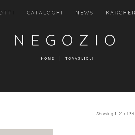
OTTI
CATALOGHI
NEWS
KARCHE
NEGOZIO
HOME
TOVAGLIOLI
Showing 1–21 of 34 