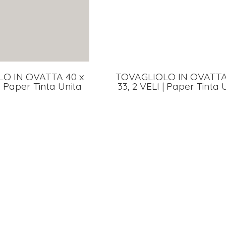
O IN OVATTA 40 x
TOVAGLIOLO IN OVATTA
 | Paper Tinta Unita
33, 2 VELI | Paper Tinta 