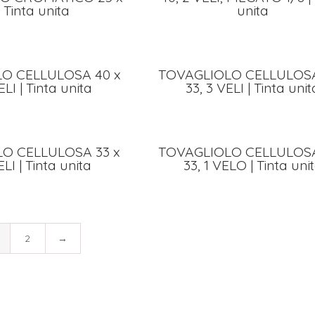
| Tinta unita
unita
O CELLULOSA 40 x
TOVAGLIOLO CELLULOSA
ELI | Tinta unita
33, 3 VELI | Tinta unit
O CELLULOSA 33 x
TOVAGLIOLO CELLULOSA
ELI | Tinta unita
33, 1 VELO | Tinta uni
2
→