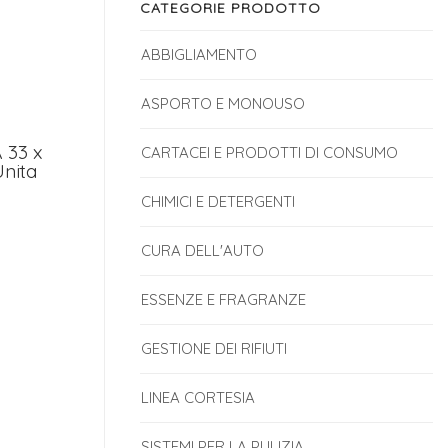
CATEGORIE PRODOTTO
ABBIGLIAMENTO
ASPORTO E MONOUSO
 33 x
CARTACEI E PRODOTTI DI CONSUMO
Unita
CHIMICI E DETERGENTI
CURA DELL'AUTO
ESSENZE E FRAGRANZE
GESTIONE DEI RIFIUTI
LINEA CORTESIA
SISTEMI PER LA PULIZIA