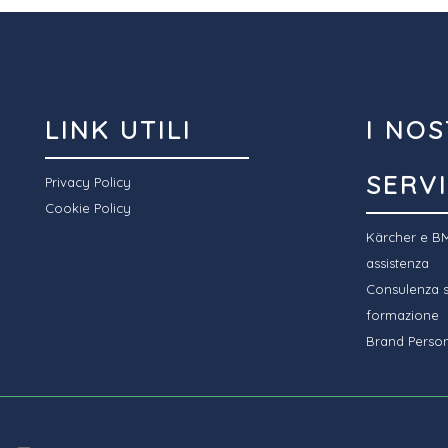
LINK UTILI
I NOS
SERVI
Privacy Policy
Cookie Policy
Kärcher e BM
assistenza
Consulenza sp
formazione
Brand Person