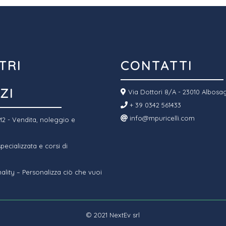
TRI
CONTATTI
ZI
Via Dottori 8/A - 23010 Albosa
+ 39 0342 561433
info@mpuricelli.com
2 - Vendita, noleggio e
ecializzata e corsi di
ality – Personalizza ciò che vuoi
© 2021
NextEv srl