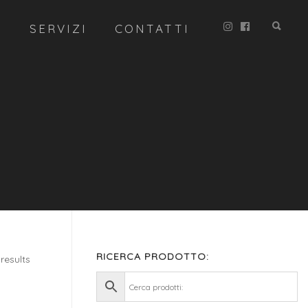
R
SERVIZI
CONTATTI
RICERCA PRODOTTO:
results